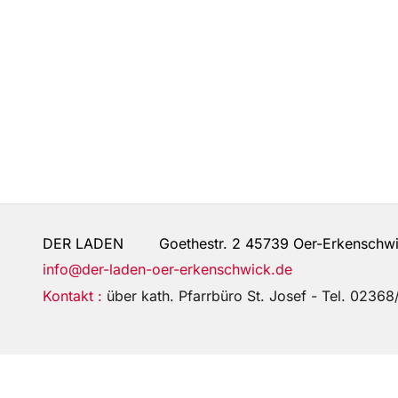
DER LADEN Goethestr. 2 45739 Oer-Erkenschw
info@der-laden-oer-erkenschwick.de
Kontakt :
über kath. Pfarrbüro St. Josef - Tel. 023