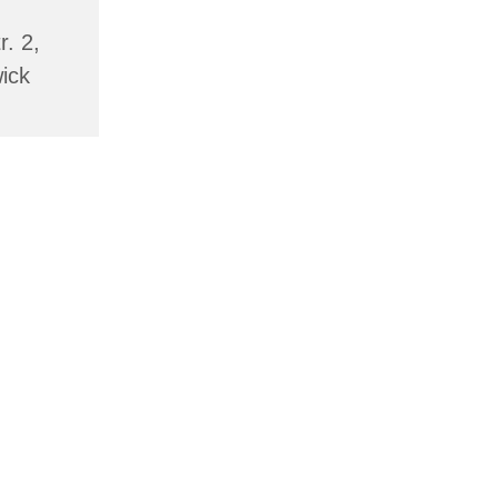
. 2,
ick