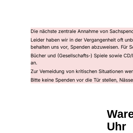
Die nächste zentrale Annahme von Sachspend
Leider haben wir in der Vergangenheit oft un
behalten uns vor, Spenden abzuweisen. Für So
Bücher und (Gesellschafts-) Spiele sowie CD
an.
Zur Vemeidung von kritischen Situationen w
Bitte keine Spenden vor die Tür stellen, Näss
Ware
Uhr