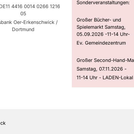
Sonderveranstaltungen:
DE11 4416 0014 0266 1216
05
Großer Bücher- und
sbank Oer-Erkenschwick /
Spielemarkt Samstag,
Dortmund
05.09.2026 -11-14 Uhr-
Ev. Gemeindezentrum
Großer Second-Hand-Ma
Samstag, 07.11.2026 -
11-14 Uhr - LADEN-Lokal
ick