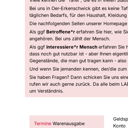
Bei uns in Oer-Erkenschwick gibt es keine T
täglichen Bedarfs, für den Haushalt, Kleidun
Die nachfolgenden Seiten unserer Homepage s
Als ggf
Betroffene*r
erfahren Sie hier, wie 
angehören. Bei uns zählt der Mensch.
Als ggf
interessiere*r Mensch
erfahren Sie 
dass noch gut nutzbar ist - aber Ihnen eigentl
Gegenstände, die man gut tragen kann - also
Und wenn Sie jemanden kennen, der/die zum Kr
Sie haben Fragen? Dann schicken Sie uns ein
rufen wir auch gerne zurück. Da alle beim LA
um Verständnis.
Geldsp
Termine
Warenausgabe
Konto