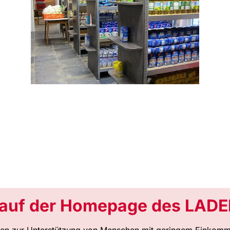
 auf der Homepage des LAD
tädten zur Unterstützung von Menschen mit geringem Einkomm