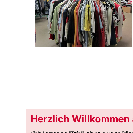
Herzlich Willkommen
Viele kennen die "Tafel", die es in vielen S