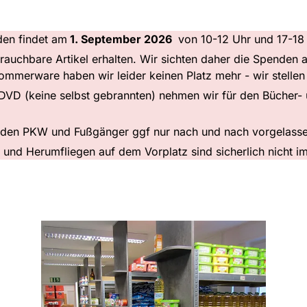
en findet am
1. September 2026
von 10-12 Uhr und 17-18 
brauchbare Artikel erhalten. Wir sichten daher die Spenden
mmerware haben wir leider keinen Platz mehr - wir stellen 
/DVD (keine selbst gebrannten) nehmen wir für den Bücher-
erden PKW und Fußgänger ggf nur nach und nach vorgelass
e und Herumfliegen auf dem Vorplatz sind sicherlich nicht 