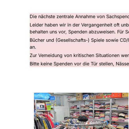
Die nächste zentrale Annahme von Sachspend
Leider haben wir in der Vergangenheit oft un
behalten uns vor, Spenden abzuweisen. Für So
Bücher und (Gesellschafts-) Spiele sowie CD
an.
Zur Vemeidung von kritischen Situationen w
Bitte keine Spenden vor die Tür stellen, Näss