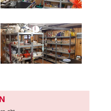
EN
en, gibt.