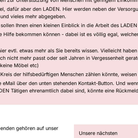
afel, dafür aber den LADEN. Hier werden neben der Versorg
g und vieles mehr abgegeben.
ollen Ihnen einen kleinen Einblick in die Arbeit des LADE
Sie Hilfe bekommen können - dabei ist es völlig egal, welch
hier evtl. etwas mehr als Sie bereits wissen. Vielleicht habe
ich nicht mehr passt oder seit Jahren in Vergessenheit geraten
 keine Möbel etc)
eis der hilfsbedürftigen Menschen zählen könnte, weisen S
e eMail über den unten stehenden Kontakt-Button. Und we
DEN Tätigen ehrenamtlich dabei sind, könnte eine Rückmeld
enden gehören auf unser
Unsere nächsten