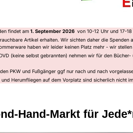
en findet am
1. September 2026
von 10-12 Uhr und 17-18 
brauchbare Artikel erhalten. Wir sichten daher die Spenden
mmerware haben wir leider keinen Platz mehr - wir stellen 
/DVD (keine selbst gebrannten) nehmen wir für den Bücher-
erden PKW und Fußgänger ggf nur nach und nach vorgelass
e und Herumfliegen auf dem Vorplatz sind sicherlich nicht 
nd-Hand-Markt für Jede*