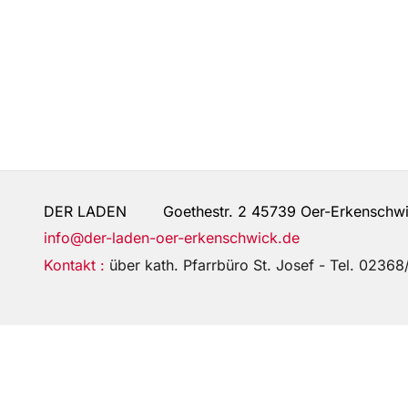
DER LADEN Goethestr. 2 45739 Oer-Erkenschw
info@der-laden-oer-erkenschwick.de
Kontakt :
über kath. Pfarrbüro St. Josef - Tel. 023