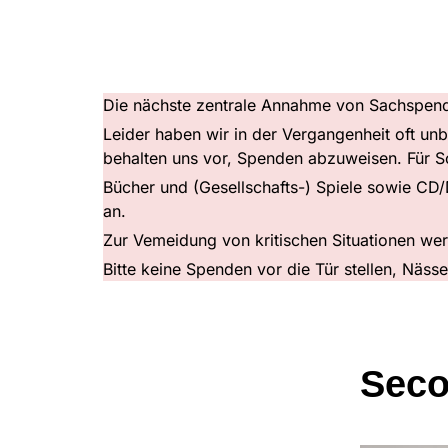
Die nächste zentrale Annahme von Sachspend
Leider haben wir in der Vergangenheit oft un
behalten uns vor, Spenden abzuweisen. Für So
Bücher und (Gesellschafts-) Spiele sowie CD
an.
Zur Vemeidung von kritischen Situationen w
Bitte keine Spenden vor die Tür stellen, Näss
Seco