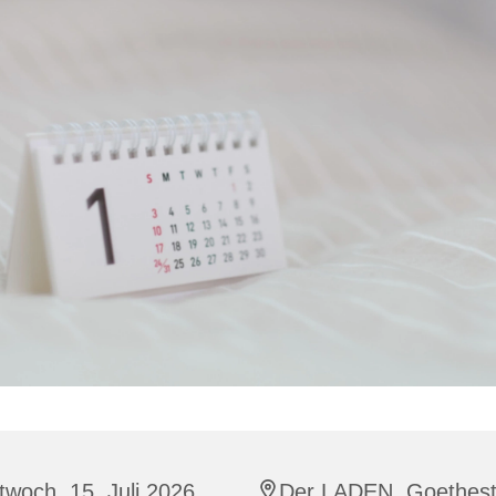
twoch, 15. Juli 2026,
Der LADEN, Goethestr